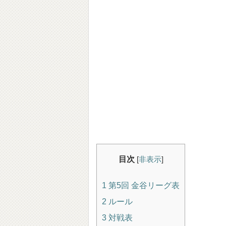
目次
[
非表示
]
1 第5回 金谷リーグ表
2 ルール
3 対戦表