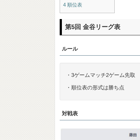
4 順位表
第5回 金谷リーグ表
ルール
・3ゲームマッチ2ゲーム先取
・順位表の形式は勝ち点
対戦表