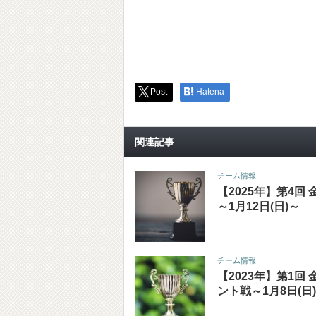
Post
Hatena
関連記事
チーム情報
【2025年】第4回
～1月12日(日)～
チーム情報
【2023年】第1回
ント戦～1月8日(日