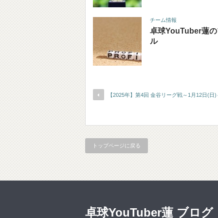
チーム情報
卓球YouTuber
ル
【2025年】第4回 金谷リーグ戦～1月12日(日)
トップページに戻る
卓球YouTuber蓮 ブログ