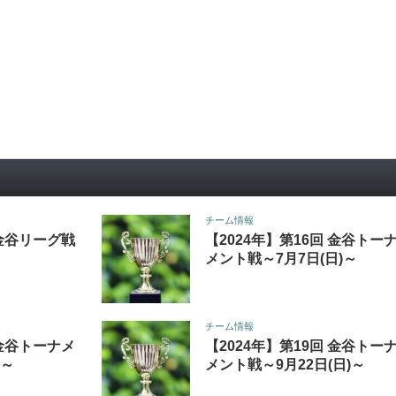
チーム情報
 金谷リーグ戦
【2024年】第16回 金谷トー
メント戦～7月7日(日)～
チーム情報
 金谷トーナメ
【2024年】第19回 金谷トー
)～
メント戦～9月22日(日)～