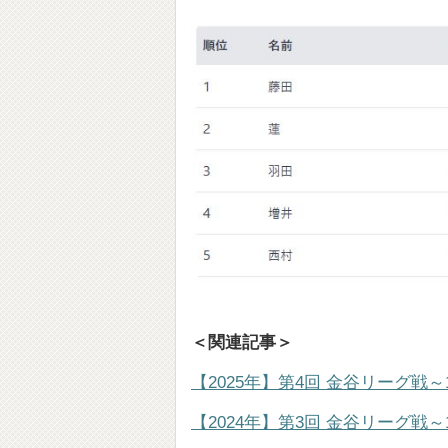
＜関連記事＞
【2025年】第4回 金谷リーグ戦～1
【2024年】第3回 金谷リーグ戦～1